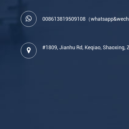
008613819509108（whatsapp&wec
#1809, Jianhu Rd, Keqiao, Shaoxing, 