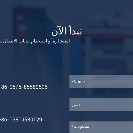
تبدأ الآن
استشارة أو استخدام بيانات الاتصال ب
+86-0575-85589596
+86-13819580129