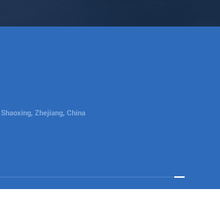
 Shaoxing, Zhejiang, China