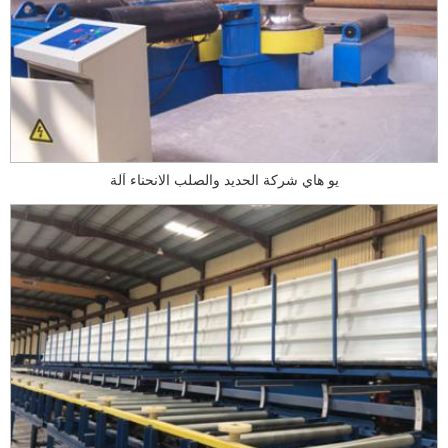
يو هاي شركة الحديد والصلب الانحناء آلة