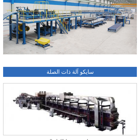
سايكو آلة ذات الصلة