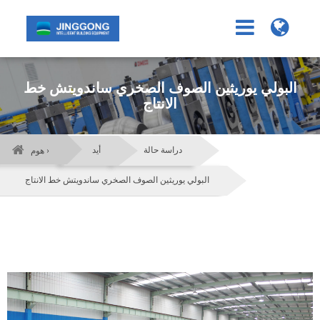
البولي يوريثين الصوف الصخري ساندويتش خط
الانتاج
دراسة حالة
أيد
هوم ›
البولي يوريثين الصوف الصخري ساندويتش خط الانتاج