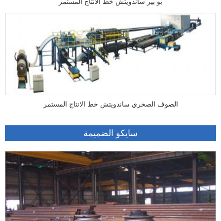
بو بير ساندويتش خط الانتاج المستمر
الصوف الصخري ساندويتش خط الانتاج المستمر
سايكو الضميمة