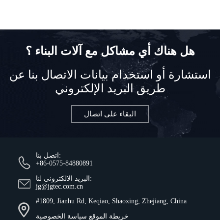
هل هناك أي مشاكل مع آلات البناء ؟
استشارة أو استخدام بيانات الاتصال بنا عن
طريق البريد الإلكتروني
البقاء على اتصال
اتصل بنا:
+86-0575-84880891
البريد الالكتروني لنا:
jg@jgtec.com.cn
#1809, Jianhu Rd, Keqiao, Shaoxing, Zhejiang, China
خريطة الموقع
سياسة الخصوصية