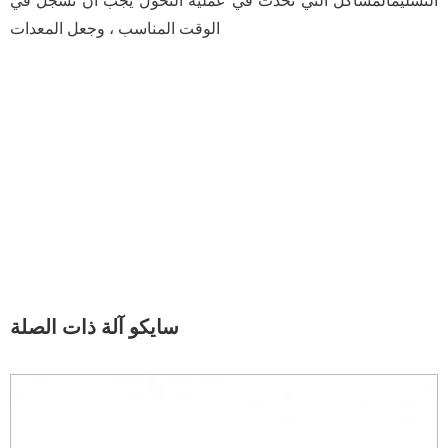
التسليمالمشاكل التي تحدث في عملية التحول يجب أن تسجل في
الوقت المناسب ، وجعل المعدات
سايكو آلة ذات الصلة