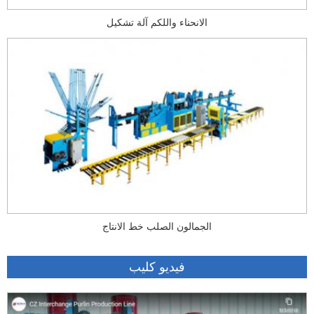
الانحناء واللكم آلة تشكيل
الجمالون الصلب خط الانتاج
فيديو كليب