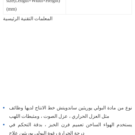
size(Length×Width×Height)
(mm)
المعلمات التقنية الرئيسية
نوع من مادة البولي يوريثين ساندويتش خط الانتاج لديها وظائف
مثل العزل الحراري ، عزل الصوت ، ومثبطات اللهب
يستخدم الهواء الساخن تعميم فرن الخبز ، بدقة التحكم في
درجة الحرارة رغوة البولي يوريثين علاج