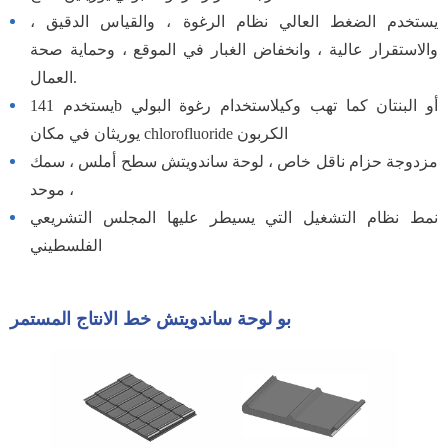
يستخدم الضغط العالي نظام الرغوة ، والقياس الدقيق ،
والاستقرار عالية ، وانخفاض الغبار في الموقع ، وحماية صحة
العمال.
يستخدم 141b أو البنتان كما تهب وكيلاستخدام رغوة البولي
يوريثان في مكان chlorofluoride الكربون
مزدوجة حزام ناقل خاص ، لوحة ساندويتش سطح أملس ، سمك
موحد ،
نمط نظام التشغيل التي يسيطر عليها المجلس التشريعي
الفلسطيني
بو لوحة ساندويتش خط الانتاج المستمر