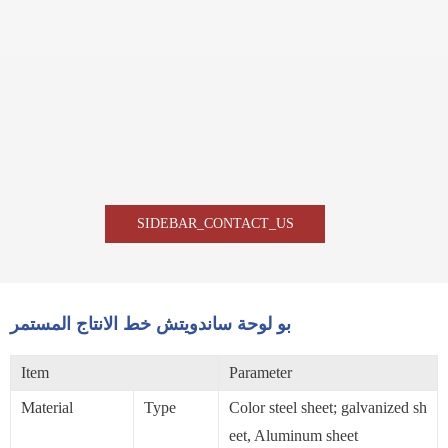
SIDEBAR_CONTACT_US
بو لوحة ساندويتش خط الانتاج المستمر
Item
Parameter
Material
Type
Color steel sheet; galvanized sh
eet, Aluminum sheet