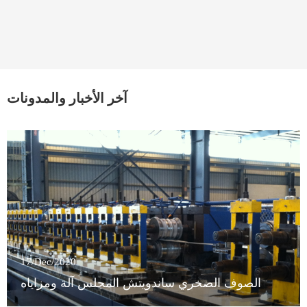
آخر الأخبار والمدونات
17/Dec/2020
الصوف الصخري ساندويتش المجلس آلة ومزاياه