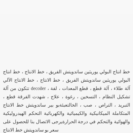
خط انتاج البولي يوريثين ساندويتش الفريق ، خط الانتاج ، خط انتاج
البولي يوريثين ساندويتش الفريق ، خط الانتاج ، خط الانتاج الآلي
تتكون من آلة decoiler ، آلة طلاء ، آلة قطع ، قطع المعدات ، لفة
تشكيل النظام ، التسخين ، رغوة ، علاج ، شهدت الفرقة قطع ،
التبريد ، التراص ، صب ، الخالتعبئةبو بير ساندويتش خط الانتاج
المتكاملة الميكانيكية والكيميائية والكهربائية التحكم الهيدروليكية
والهوائية والتحكم في درجة الحرارةيرجى الاتصال بنا للحصول على
سعر بو ساندويتش خط الانتاج