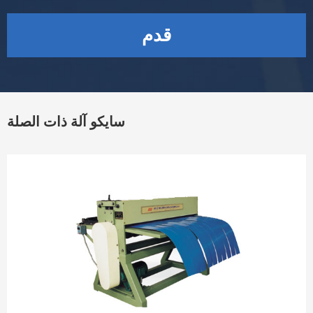
قدم
سايكو آلة ذات الصلة