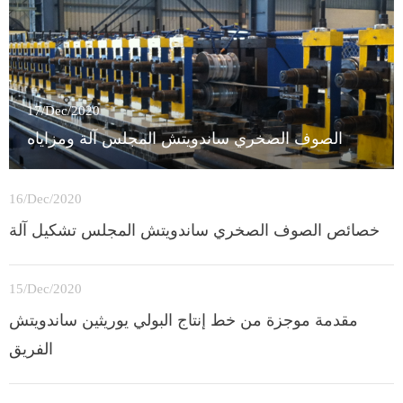
17/Dec/2020
الصوف الصخري ساندويتش المجلس آلة ومزاياه
16/Dec/2020
خصائص الصوف الصخري ساندويتش المجلس تشكيل آلة
15/Dec/2020
مقدمة موجزة من خط إنتاج البولي يوريثين ساندويتش
الفريق