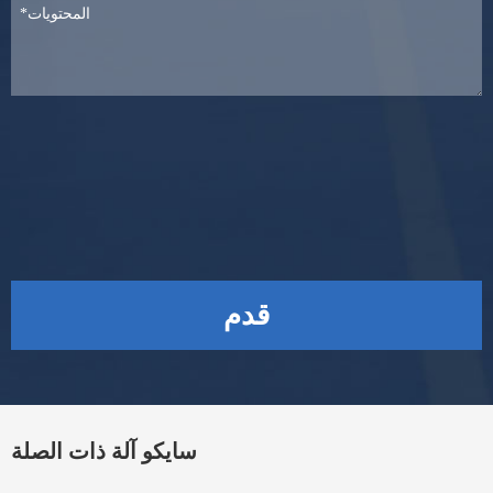
قدم
سايكو آلة ذات الصلة