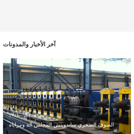
آخر الأخبار والمدونات
17/Dec/2020
الصوف الصخري ساندويتش المجلس آلة ومزاياه