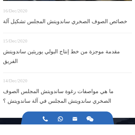
16/Dec/2020
خصائص الصوف الصخري ساندويتش المجلس تشكيل آلة
15/Dec/2020
مقدمة موجزة من خط إنتاج البولي يوريثين ساندويتش
الفريق
14/Dec/2020
ما هي مواصفات رغوة ساندويتش المجلس الصوف
الصخري ساندويتش المجلس في آلة ساندويتش ؟



هل هناك أي مشاكل مع آلات البناء ؟