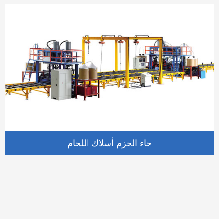
حاء الحزم أسلاك اللحام