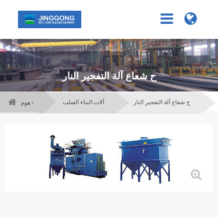
ح شعاع آلة التفجير النار
ح شعاع آلة التفجير النار
آلات البناء الصلب
هوم ›